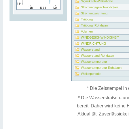
SignifikanteWellenhöhe
Strömungsgeschwindigkeit
Strömungsrichtung
Trübung
Trübung_Rohdaten
Volumen
WINDGESCHWINDIGKEIT
WINDRICHTUNG
Wasserstand
Wasserstand Rohdaten
Wassertemperatur
Wassertemperatur Rohdaten
Wellenperiode
* Die Zeitstempel in 
* Die Wasserstraßen- un
bereit. Daher wird keine H
Aktualität, Zuverlässigke