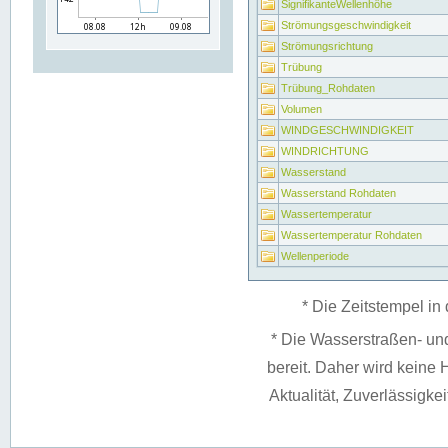
SignifikanteWellenhöhe
Strömungsgeschwindigkeit
Strömungsrichtung
Trübung
Trübung_Rohdaten
Volumen
WINDGESCHWINDIGKEIT
WINDRICHTUNG
Wasserstand
Wasserstand Rohdaten
Wassertemperatur
Wassertemperatur Rohdaten
Wellenperiode
* Die Zeitstempel in 
* Die Wasserstraßen- un
bereit. Daher wird keine H
Aktualität, Zuverlässigke