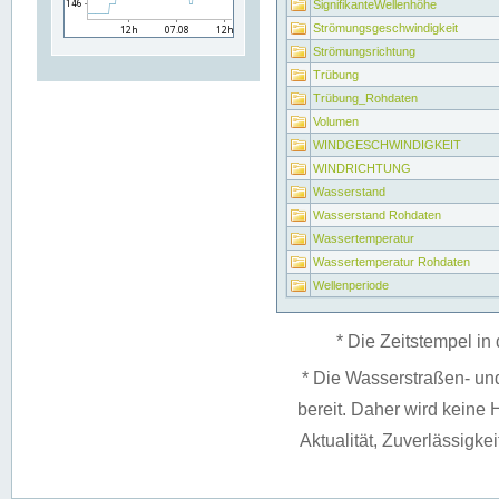
SignifikanteWellenhöhe
Strömungsgeschwindigkeit
Strömungsrichtung
Trübung
Trübung_Rohdaten
Volumen
WINDGESCHWINDIGKEIT
WINDRICHTUNG
Wasserstand
Wasserstand Rohdaten
Wassertemperatur
Wassertemperatur Rohdaten
Wellenperiode
* Die Zeitstempel in 
* Die Wasserstraßen- un
bereit. Daher wird keine H
Aktualität, Zuverlässigke