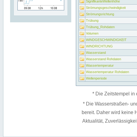
SignifikanteWellenhöhe
Strömungsgeschwindigkeit
Strömungsrichtung
Trübung
Trübung_Rohdaten
Volumen
WINDGESCHWINDIGKEIT
WINDRICHTUNG
Wasserstand
Wasserstand Rohdaten
Wassertemperatur
Wassertemperatur Rohdaten
Wellenperiode
* Die Zeitstempel in 
* Die Wasserstraßen- un
bereit. Daher wird keine H
Aktualität, Zuverlässigke