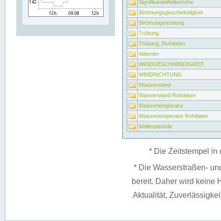
SignifikanteWellenhöhe
Strömungsgeschwindigkeit
Strömungsrichtung
Trübung
Trübung_Rohdaten
Volumen
WINDGESCHWINDIGKEIT
WINDRICHTUNG
Wasserstand
Wasserstand Rohdaten
Wassertemperatur
Wassertemperatur Rohdaten
Wellenperiode
* Die Zeitstempel in 
* Die Wasserstraßen- un
bereit. Daher wird keine H
Aktualität, Zuverlässigke