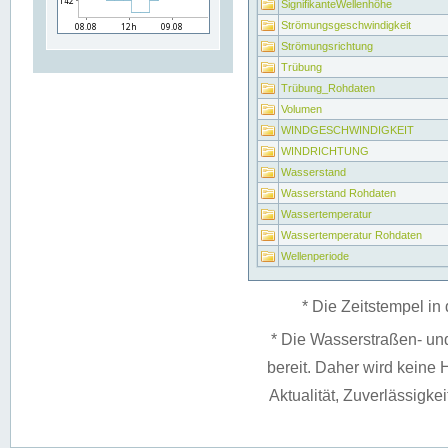
SignifikanteWellenhöhe
Strömungsgeschwindigkeit
Strömungsrichtung
Trübung
Trübung_Rohdaten
Volumen
WINDGESCHWINDIGKEIT
WINDRICHTUNG
Wasserstand
Wasserstand Rohdaten
Wassertemperatur
Wassertemperatur Rohdaten
Wellenperiode
* Die Zeitstempel in 
* Die Wasserstraßen- un
bereit. Daher wird keine H
Aktualität, Zuverlässigke