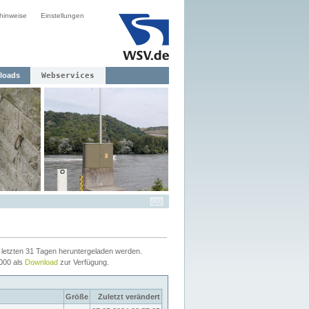
hinweise
Einstellungen
loads
Webservices
letzten 31 Tagen heruntergeladen werden.
2000 als
Download
zur Verfügung.
Größe
Zuletzt verändert