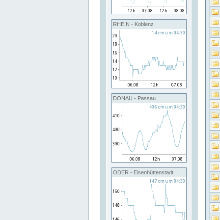
RHEIN - Koblenz
DONAU - Passau
ODER - Eisenhüttenstadt