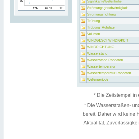
SignifikanteWellenhöhe
Strömungsgeschwindigkeit
Strömungsrichtung
Trübung
Trübung_Rohdaten
Volumen
WINDGESCHWINDIGKEIT
WINDRICHTUNG
Wasserstand
Wasserstand Rohdaten
Wassertemperatur
Wassertemperatur Rohdaten
Wellenperiode
* Die Zeitstempel in 
* Die Wasserstraßen- un
bereit. Daher wird keine H
Aktualität, Zuverlässigke