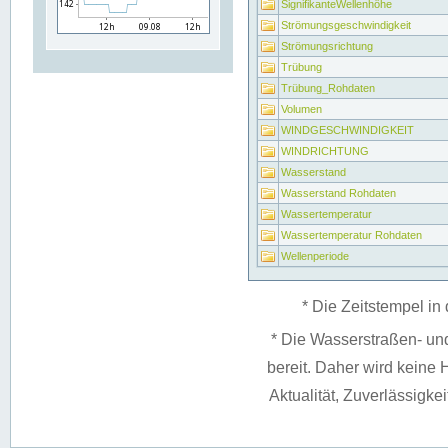
SignifikanteWellenhöhe
Strömungsgeschwindigkeit
Strömungsrichtung
Trübung
Trübung_Rohdaten
Volumen
WINDGESCHWINDIGKEIT
WINDRICHTUNG
Wasserstand
Wasserstand Rohdaten
Wassertemperatur
Wassertemperatur Rohdaten
Wellenperiode
* Die Zeitstempel in 
* Die Wasserstraßen- un
bereit. Daher wird keine H
Aktualität, Zuverlässigke