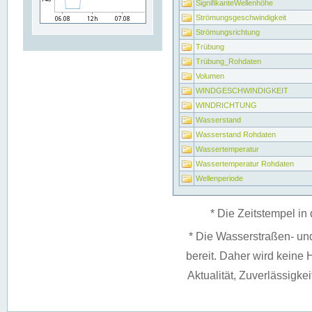
SignifikanteWellenhöhe
Strömungsgeschwindigkeit
Strömungsrichtung
Trübung
Trübung_Rohdaten
Volumen
WINDGESCHWINDIGKEIT
WINDRICHTUNG
Wasserstand
Wasserstand Rohdaten
Wassertemperatur
Wassertemperatur Rohdaten
Wellenperiode
* Die Zeitstempel in 
* Die Wasserstraßen- un
bereit. Daher wird keine H
Aktualität, Zuverlässigke