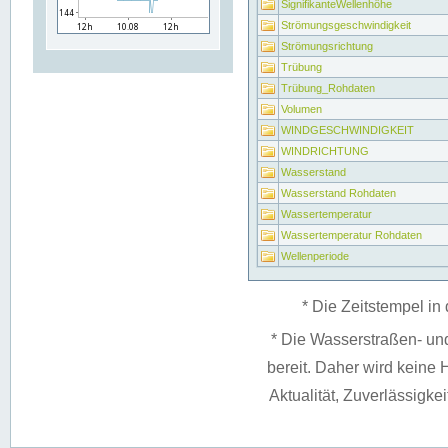
SignifikanteWellenhöhe
Strömungsgeschwindigkeit
Strömungsrichtung
Trübung
Trübung_Rohdaten
Volumen
WINDGESCHWINDIGKEIT
WINDRICHTUNG
Wasserstand
Wasserstand Rohdaten
Wassertemperatur
Wassertemperatur Rohdaten
Wellenperiode
* Die Zeitstempel in 
* Die Wasserstraßen- un
bereit. Daher wird keine H
Aktualität, Zuverlässigke