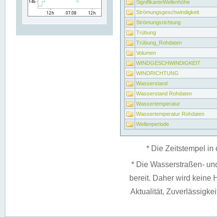
SignifikanteWellenhöhe
Strömungsgeschwindigkeit
Strömungsrichtung
Trübung
Trübung_Rohdaten
Volumen
WINDGESCHWINDIGKEIT
WINDRICHTUNG
Wasserstand
Wasserstand Rohdaten
Wassertemperatur
Wassertemperatur Rohdaten
Wellenperiode
* Die Zeitstempel in 
* Die Wasserstraßen- un
bereit. Daher wird keine H
Aktualität, Zuverlässigke