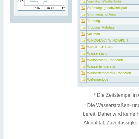
SignifikanteWellenhöhe
Strömungsgeschwindigkeit
Strömungsrichtung
Trübung
Trübung_Rohdaten
Volumen
WINDGESCHWINDIGKEIT
WINDRICHTUNG
Wasserstand
Wasserstand Rohdaten
Wassertemperatur
Wassertemperatur Rohdaten
Wellenperiode
* Die Zeitstempel in 
* Die Wasserstraßen- un
bereit. Daher wird keine H
Aktualität, Zuverlässigke