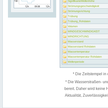
SignifikanteWellenhöhe
Strömungsgeschwindigkeit
Strömungsrichtung
Trübung
Trübung_Rohdaten
Volumen
WINDGESCHWINDIGKEIT
WINDRICHTUNG
Wasserstand
Wasserstand Rohdaten
Wassertemperatur
Wassertemperatur Rohdaten
Wellenperiode
* Die Zeitstempel in 
* Die Wasserstraßen- un
bereit. Daher wird keine H
Aktualität, Zuverlässigke