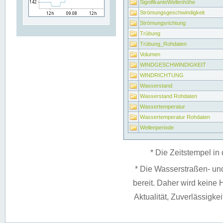
SignifikanteWellenhöhe
Strömungsgeschwindigkeit
Strömungsrichtung
Trübung
Trübung_Rohdaten
Volumen
WINDGESCHWINDIGKEIT
WINDRICHTUNG
Wasserstand
Wasserstand Rohdaten
Wassertemperatur
Wassertemperatur Rohdaten
Wellenperiode
* Die Zeitstempel in 
* Die Wasserstraßen- un
bereit. Daher wird keine H
Aktualität, Zuverlässigke