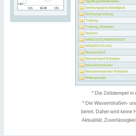
SignifikanteWellenhöhe
Strömungsgeschwindigkeit
Strömungsrichtung
Trübung
Trübung_Rohdaten
Volumen
WINDGESCHWINDIGKEIT
WINDRICHTUNG
Wasserstand
Wasserstand Rohdaten
Wassertemperatur
Wassertemperatur Rohdaten
Wellenperiode
* Die Zeitstempel in 
* Die Wasserstraßen- un
bereit. Daher wird keine H
Aktualität, Zuverlässigke