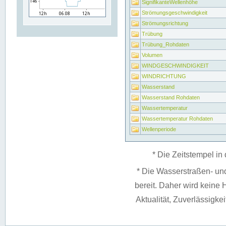
SignifikanteWellenhöhe
Strömungsgeschwindigkeit
Strömungsrichtung
Trübung
Trübung_Rohdaten
Volumen
WINDGESCHWINDIGKEIT
WINDRICHTUNG
Wasserstand
Wasserstand Rohdaten
Wassertemperatur
Wassertemperatur Rohdaten
Wellenperiode
* Die Zeitstempel in 
* Die Wasserstraßen- un
bereit. Daher wird keine H
Aktualität, Zuverlässigke