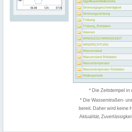
SignifikanteWellenhöhe
Strömungsgeschwindigkeit
Strömungsrichtung
Trübung
Trübung_Rohdaten
Volumen
WINDGESCHWINDIGKEIT
WINDRICHTUNG
Wasserstand
Wasserstand Rohdaten
Wassertemperatur
Wassertemperatur Rohdaten
Wellenperiode
* Die Zeitstempel in 
* Die Wasserstraßen- un
bereit. Daher wird keine H
Aktualität, Zuverlässigke