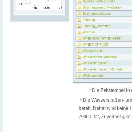
SignifikanteWellenhöhe
Strömungsgeschwindigkeit
Strömungsrichtung
Trübung
Trübung_Rohdaten
Volumen
WINDGESCHWINDIGKEIT
WINDRICHTUNG
Wasserstand
Wasserstand Rohdaten
Wassertemperatur
Wassertemperatur Rohdaten
Wellenperiode
* Die Zeitstempel in 
* Die Wasserstraßen- un
bereit. Daher wird keine H
Aktualität, Zuverlässigke