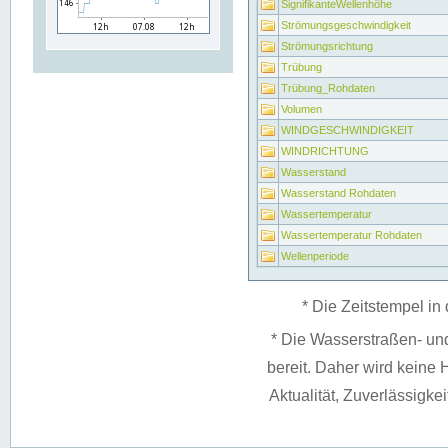
SignifikanteWellenhöhe
Strömungsgeschwindigkeit
Strömungsrichtung
Trübung
Trübung_Rohdaten
Volumen
WINDGESCHWINDIGKEIT
WINDRICHTUNG
Wasserstand
Wasserstand Rohdaten
Wassertemperatur
Wassertemperatur Rohdaten
Wellenperiode
* Die Zeitstempel in 
* Die Wasserstraßen- un
bereit. Daher wird keine H
Aktualität, Zuverlässigke