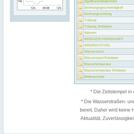
SignifikanteWellenhöhe
Strömungsgeschwindigkeit
Strömungsrichtung
Trübung
Trübung_Rohdaten
Volumen
WINDGESCHWINDIGKEIT
WINDRICHTUNG
Wasserstand
Wasserstand Rohdaten
Wassertemperatur
Wassertemperatur Rohdaten
Wellenperiode
* Die Zeitstempel in 
* Die Wasserstraßen- un
bereit. Daher wird keine H
Aktualität, Zuverlässigke