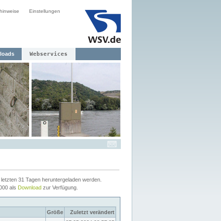
hinweise
Einstellungen
loads
Webservices
letzten 31 Tagen heruntergeladen werden.
2000 als
Download
zur Verfügung.
Größe
Zuletzt verändert