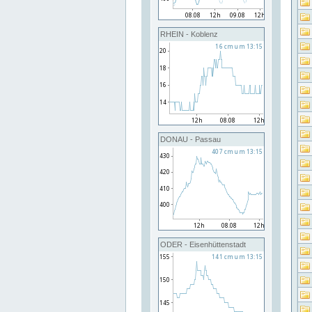
RHEIN - Koblenz
DONAU - Passau
ODER - Eisenhüttenstadt