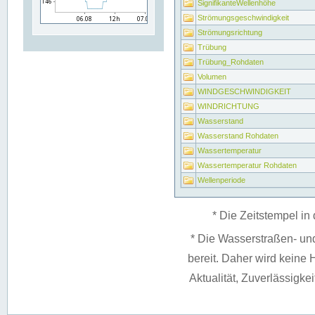
SignifikanteWellenhöhe
Strömungsgeschwindigkeit
Strömungsrichtung
Trübung
Trübung_Rohdaten
Volumen
WINDGESCHWINDIGKEIT
WINDRICHTUNG
Wasserstand
Wasserstand Rohdaten
Wassertemperatur
Wassertemperatur Rohdaten
Wellenperiode
* Die Zeitstempel in 
* Die Wasserstraßen- un
bereit. Daher wird keine H
Aktualität, Zuverlässigke