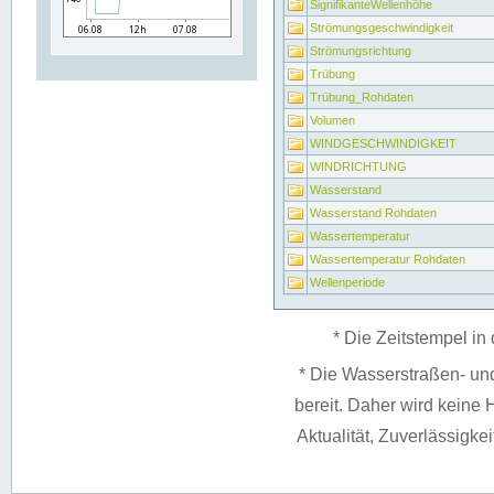
SignifikanteWellenhöhe
Strömungsgeschwindigkeit
Strömungsrichtung
Trübung
Trübung_Rohdaten
Volumen
WINDGESCHWINDIGKEIT
WINDRICHTUNG
Wasserstand
Wasserstand Rohdaten
Wassertemperatur
Wassertemperatur Rohdaten
Wellenperiode
* Die Zeitstempel in 
* Die Wasserstraßen- un
bereit. Daher wird keine H
Aktualität, Zuverlässigke