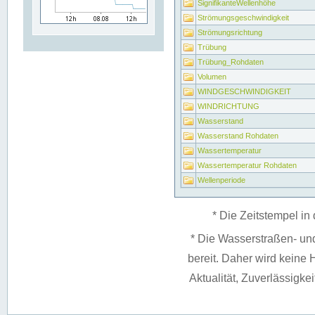
SignifikanteWellenhöhe
Strömungsgeschwindigkeit
Strömungsrichtung
Trübung
Trübung_Rohdaten
Volumen
WINDGESCHWINDIGKEIT
WINDRICHTUNG
Wasserstand
Wasserstand Rohdaten
Wassertemperatur
Wassertemperatur Rohdaten
Wellenperiode
* Die Zeitstempel in 
* Die Wasserstraßen- un
bereit. Daher wird keine H
Aktualität, Zuverlässigke