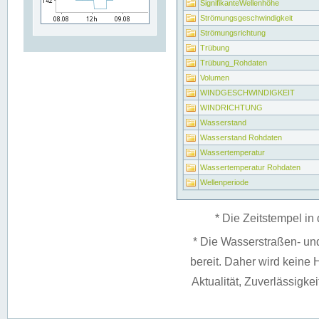
SignifikanteWellenhöhe
Strömungsgeschwindigkeit
Strömungsrichtung
Trübung
Trübung_Rohdaten
Volumen
WINDGESCHWINDIGKEIT
WINDRICHTUNG
Wasserstand
Wasserstand Rohdaten
Wassertemperatur
Wassertemperatur Rohdaten
Wellenperiode
* Die Zeitstempel in 
* Die Wasserstraßen- un
bereit. Daher wird keine H
Aktualität, Zuverlässigke