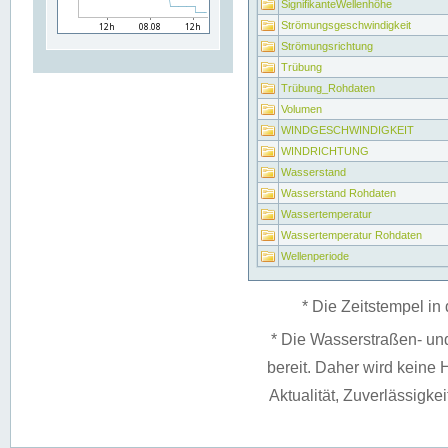
SignifikanteWellenhöhe
Strömungsgeschwindigkeit
Strömungsrichtung
Trübung
Trübung_Rohdaten
Volumen
WINDGESCHWINDIGKEIT
WINDRICHTUNG
Wasserstand
Wasserstand Rohdaten
Wassertemperatur
Wassertemperatur Rohdaten
Wellenperiode
* Die Zeitstempel in 
* Die Wasserstraßen- un
bereit. Daher wird keine H
Aktualität, Zuverlässigke