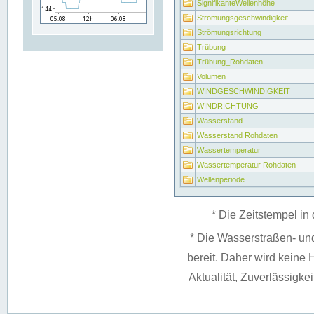
SignifikanteWellenhöhe
Strömungsgeschwindigkeit
Strömungsrichtung
Trübung
Trübung_Rohdaten
Volumen
WINDGESCHWINDIGKEIT
WINDRICHTUNG
Wasserstand
Wasserstand Rohdaten
Wassertemperatur
Wassertemperatur Rohdaten
Wellenperiode
* Die Zeitstempel in 
* Die Wasserstraßen- un
bereit. Daher wird keine H
Aktualität, Zuverlässigke