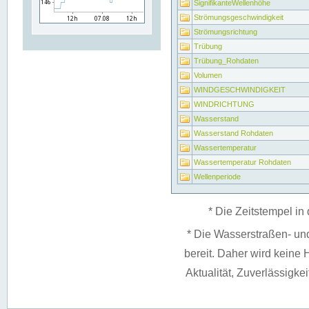
SignifikanteWellenhöhe
Strömungsgeschwindigkeit
Strömungsrichtung
Trübung
Trübung_Rohdaten
Volumen
WINDGESCHWINDIGKEIT
WINDRICHTUNG
Wasserstand
Wasserstand Rohdaten
Wassertemperatur
Wassertemperatur Rohdaten
Wellenperiode
* Die Zeitstempel in 
* Die Wasserstraßen- un
bereit. Daher wird keine H
Aktualität, Zuverlässigke