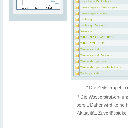
SignifikanteWellenhöhe
Strömungsgeschwindigkeit
Strömungsrichtung
Trübung
Trübung_Rohdaten
Volumen
WINDGESCHWINDIGKEIT
WINDRICHTUNG
Wasserstand
Wasserstand Rohdaten
Wassertemperatur
Wassertemperatur Rohdaten
Wellenperiode
* Die Zeitstempel in 
* Die Wasserstraßen- un
bereit. Daher wird keine H
Aktualität, Zuverlässigke