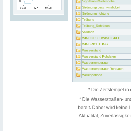
SignifikanteWellenhöhe
Strömungsgeschwindigkeit
Strömungsrichtung
Trübung
Trübung_Rohdaten
Volumen
WINDGESCHWINDIGKEIT
WINDRICHTUNG
Wasserstand
Wasserstand Rohdaten
Wassertemperatur
Wassertemperatur Rohdaten
Wellenperiode
* Die Zeitstempel in 
* Die Wasserstraßen- un
bereit. Daher wird keine H
Aktualität, Zuverlässigke