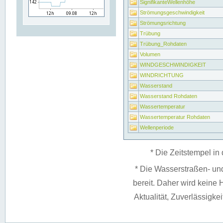
SignifikanteWellenhöhe
Strömungsgeschwindigkeit
Strömungsrichtung
Trübung
Trübung_Rohdaten
Volumen
WINDGESCHWINDIGKEIT
WINDRICHTUNG
Wasserstand
Wasserstand Rohdaten
Wassertemperatur
Wassertemperatur Rohdaten
Wellenperiode
* Die Zeitstempel in 
* Die Wasserstraßen- un
bereit. Daher wird keine H
Aktualität, Zuverlässigke