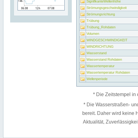
SignifikanteWellenhöhe
Strömungsgeschwindigkeit
Strömungsrichtung
Trübung
Trübung_Rohdaten
Volumen
WINDGESCHWINDIGKEIT
WINDRICHTUNG
Wasserstand
Wasserstand Rohdaten
Wassertemperatur
Wassertemperatur Rohdaten
Wellenperiode
* Die Zeitstempel in 
* Die Wasserstraßen- un
bereit. Daher wird keine H
Aktualität, Zuverlässigke