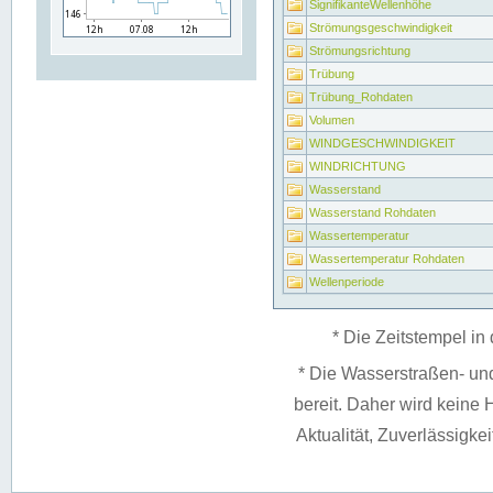
SignifikanteWellenhöhe
Strömungsgeschwindigkeit
Strömungsrichtung
Trübung
Trübung_Rohdaten
Volumen
WINDGESCHWINDIGKEIT
WINDRICHTUNG
Wasserstand
Wasserstand Rohdaten
Wassertemperatur
Wassertemperatur Rohdaten
Wellenperiode
* Die Zeitstempel in 
* Die Wasserstraßen- un
bereit. Daher wird keine H
Aktualität, Zuverlässigke