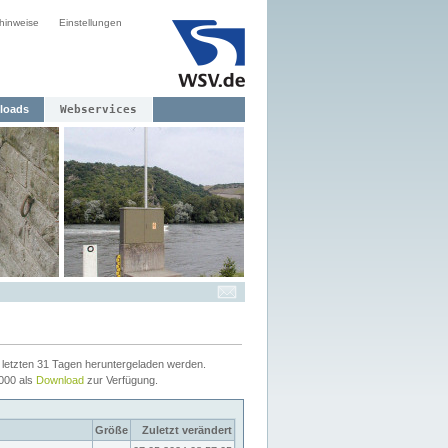
hinweise
Einstellungen
loads
Webservices
letzten 31 Tagen heruntergeladen werden.
2000 als
Download
zur Verfügung.
Größe
Zuletzt verändert