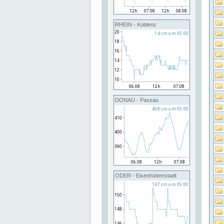
RHEIN - Koblenz
DONAU - Passau
ODER - Eisenhüttenstadt