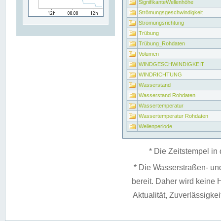
SignifikanteWellenhöhe
Strömungsgeschwindigkeit
Strömungsrichtung
Trübung
Trübung_Rohdaten
Volumen
WINDGESCHWINDIGKEIT
WINDRICHTUNG
Wasserstand
Wasserstand Rohdaten
Wassertemperatur
Wassertemperatur Rohdaten
Wellenperiode
* Die Zeitstempel in 
* Die Wasserstraßen- un
bereit. Daher wird keine H
Aktualität, Zuverlässigke