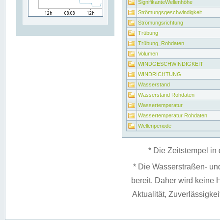
SignifikanteWellenhöhe
Strömungsgeschwindigkeit
Strömungsrichtung
Trübung
Trübung_Rohdaten
Volumen
WINDGESCHWINDIGKEIT
WINDRICHTUNG
Wasserstand
Wasserstand Rohdaten
Wassertemperatur
Wassertemperatur Rohdaten
Wellenperiode
* Die Zeitstempel in 
* Die Wasserstraßen- un
bereit. Daher wird keine H
Aktualität, Zuverlässigke