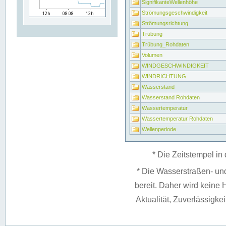
SignifikanteWellenhöhe
Strömungsgeschwindigkeit
Strömungsrichtung
Trübung
Trübung_Rohdaten
Volumen
WINDGESCHWINDIGKEIT
WINDRICHTUNG
Wasserstand
Wasserstand Rohdaten
Wassertemperatur
Wassertemperatur Rohdaten
Wellenperiode
* Die Zeitstempel in 
* Die Wasserstraßen- un
bereit. Daher wird keine H
Aktualität, Zuverlässigke