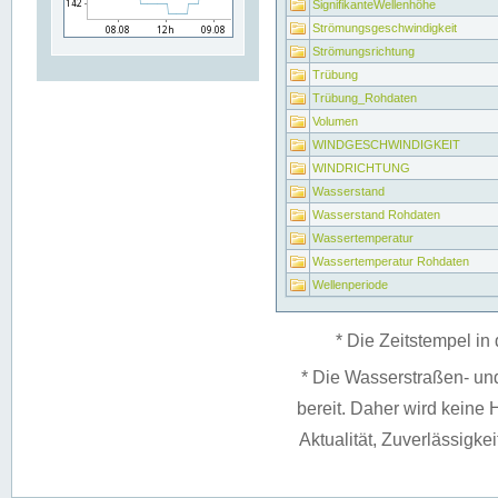
SignifikanteWellenhöhe
Strömungsgeschwindigkeit
Strömungsrichtung
Trübung
Trübung_Rohdaten
Volumen
WINDGESCHWINDIGKEIT
WINDRICHTUNG
Wasserstand
Wasserstand Rohdaten
Wassertemperatur
Wassertemperatur Rohdaten
Wellenperiode
* Die Zeitstempel in 
* Die Wasserstraßen- un
bereit. Daher wird keine H
Aktualität, Zuverlässigke