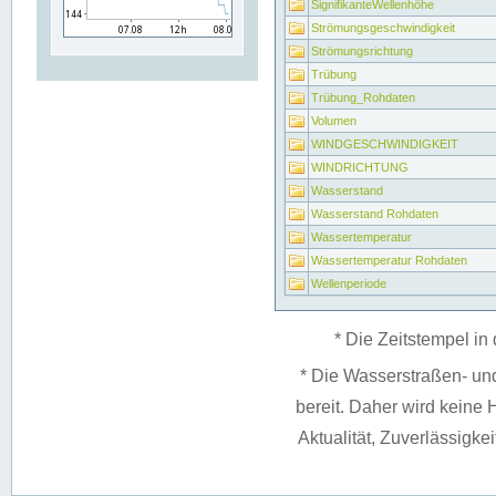
SignifikanteWellenhöhe
Strömungsgeschwindigkeit
Strömungsrichtung
Trübung
Trübung_Rohdaten
Volumen
WINDGESCHWINDIGKEIT
WINDRICHTUNG
Wasserstand
Wasserstand Rohdaten
Wassertemperatur
Wassertemperatur Rohdaten
Wellenperiode
* Die Zeitstempel in 
* Die Wasserstraßen- un
bereit. Daher wird keine H
Aktualität, Zuverlässigke