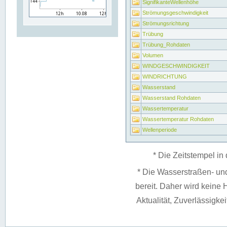
SignifikanteWellenhöhe
Strömungsgeschwindigkeit
Strömungsrichtung
Trübung
Trübung_Rohdaten
Volumen
WINDGESCHWINDIGKEIT
WINDRICHTUNG
Wasserstand
Wasserstand Rohdaten
Wassertemperatur
Wassertemperatur Rohdaten
Wellenperiode
* Die Zeitstempel in 
* Die Wasserstraßen- un
bereit. Daher wird keine H
Aktualität, Zuverlässigke