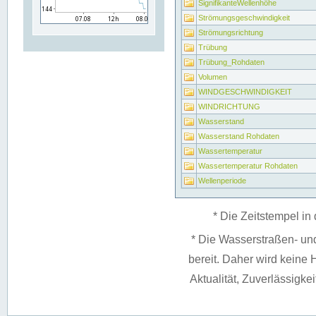
SignifikanteWellenhöhe
Strömungsgeschwindigkeit
Strömungsrichtung
Trübung
Trübung_Rohdaten
Volumen
WINDGESCHWINDIGKEIT
WINDRICHTUNG
Wasserstand
Wasserstand Rohdaten
Wassertemperatur
Wassertemperatur Rohdaten
Wellenperiode
* Die Zeitstempel in 
* Die Wasserstraßen- un
bereit. Daher wird keine H
Aktualität, Zuverlässigke