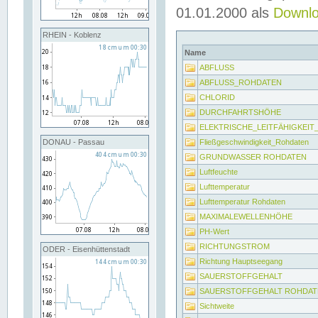
01.01.2000 als
Downl
RHEIN - Koblenz
Name
ABFLUSS
ABFLUSS_ROHDATEN
CHLORID
DURCHFAHRTSHÖHE
ELEKTRISCHE_LEITFÄHIGKEI
Fließgeschwindigkeit_Rohdaten
DONAU - Passau
GRUNDWASSER ROHDATEN
Luftfeuchte
Lufttemperatur
Lufttemperatur Rohdaten
MAXIMALEWELLENHÖHE
PH-Wert
RICHTUNGSTROM
ODER - Eisenhüttenstadt
Richtung Hauptseegang
SAUERSTOFFGEHALT
SAUERSTOFFGEHALT ROHDAT
Sichtweite