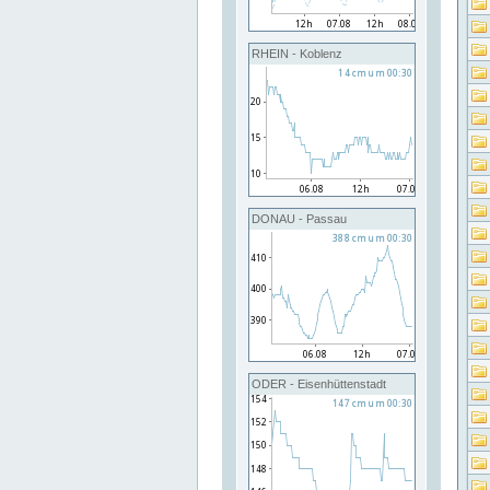
RHEIN - Koblenz
DONAU - Passau
ODER - Eisenhüttenstadt