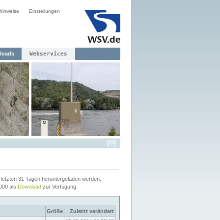
hinweise
Einstellungen
loads
Webservices
letzten 31 Tagen heruntergeladen werden.
2000 als
Download
zur Verfügung.
Größe
Zuletzt verändert