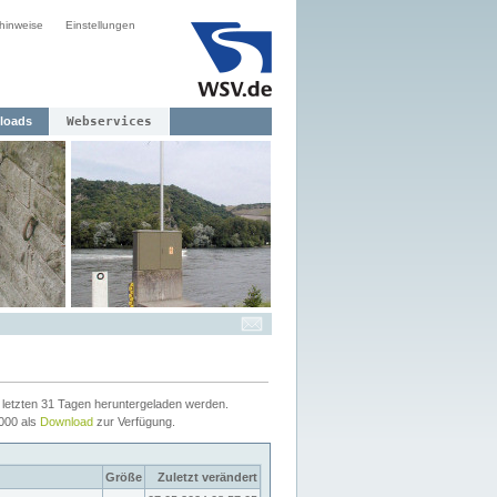
hinweise
Einstellungen
loads
Webservices
letzten 31 Tagen heruntergeladen werden.
2000 als
Download
zur Verfügung.
Größe
Zuletzt verändert