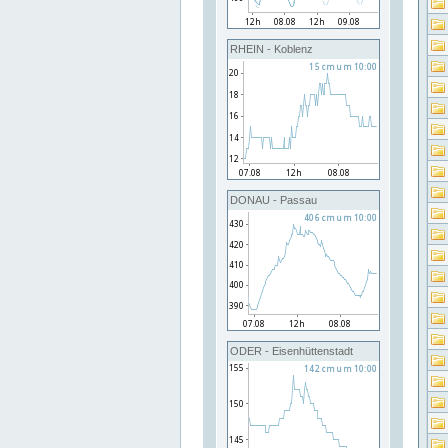
RHEIN - Koblenz
DONAU - Passau
ODER - Eisenhüttenstadt