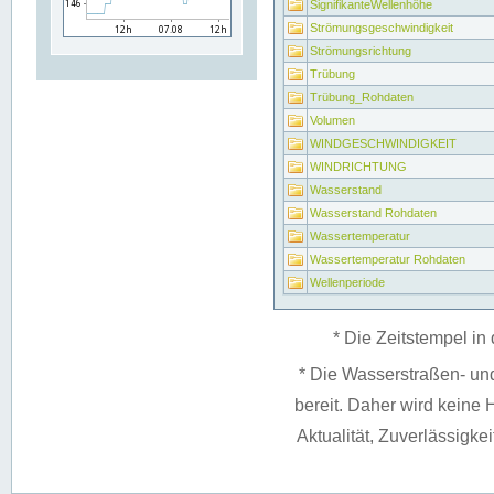
SignifikanteWellenhöhe
Strömungsgeschwindigkeit
Strömungsrichtung
Trübung
Trübung_Rohdaten
Volumen
WINDGESCHWINDIGKEIT
WINDRICHTUNG
Wasserstand
Wasserstand Rohdaten
Wassertemperatur
Wassertemperatur Rohdaten
Wellenperiode
* Die Zeitstempel in 
* Die Wasserstraßen- un
bereit. Daher wird keine H
Aktualität, Zuverlässigke