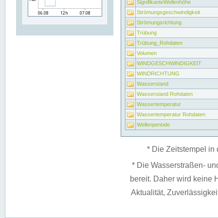
SignifikanteWellenhöhe
Strömungsgeschwindigkeit
Strömungsrichtung
Trübung
Trübung_Rohdaten
Volumen
WINDGESCHWINDIGKEIT
WINDRICHTUNG
Wasserstand
Wasserstand Rohdaten
Wassertemperatur
Wassertemperatur Rohdaten
Wellenperiode
* Die Zeitstempel in 
* Die Wasserstraßen- un
bereit. Daher wird keine H
Aktualität, Zuverlässigke