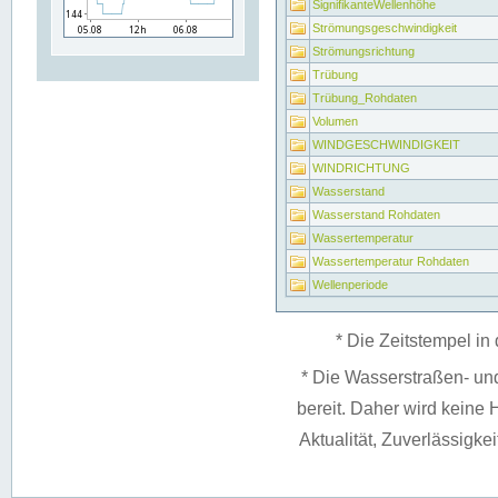
SignifikanteWellenhöhe
Strömungsgeschwindigkeit
Strömungsrichtung
Trübung
Trübung_Rohdaten
Volumen
WINDGESCHWINDIGKEIT
WINDRICHTUNG
Wasserstand
Wasserstand Rohdaten
Wassertemperatur
Wassertemperatur Rohdaten
Wellenperiode
* Die Zeitstempel in 
* Die Wasserstraßen- un
bereit. Daher wird keine H
Aktualität, Zuverlässigke