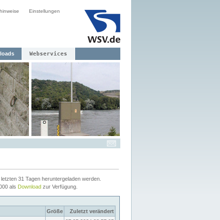
hinweise
Einstellungen
loads
Webservices
letzten 31 Tagen heruntergeladen werden.
2000 als
Download
zur Verfügung.
Größe
Zuletzt verändert