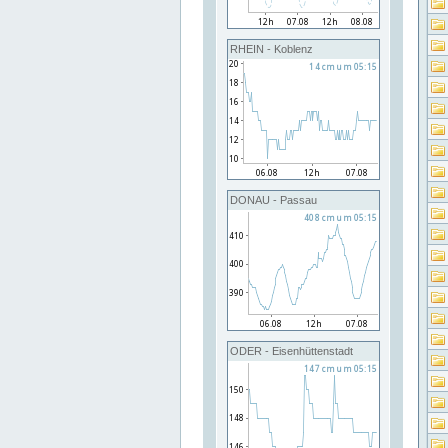
RHEIN - Koblenz
DONAU - Passau
ODER - Eisenhüttenstadt