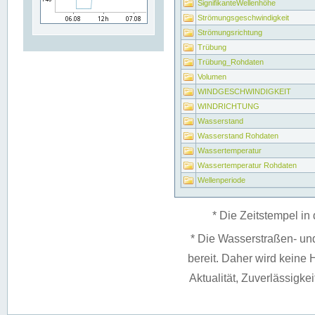
SignifikanteWellenhöhe
Strömungsgeschwindigkeit
Strömungsrichtung
Trübung
Trübung_Rohdaten
Volumen
WINDGESCHWINDIGKEIT
WINDRICHTUNG
Wasserstand
Wasserstand Rohdaten
Wassertemperatur
Wassertemperatur Rohdaten
Wellenperiode
* Die Zeitstempel in 
* Die Wasserstraßen- un
bereit. Daher wird keine H
Aktualität, Zuverlässigke