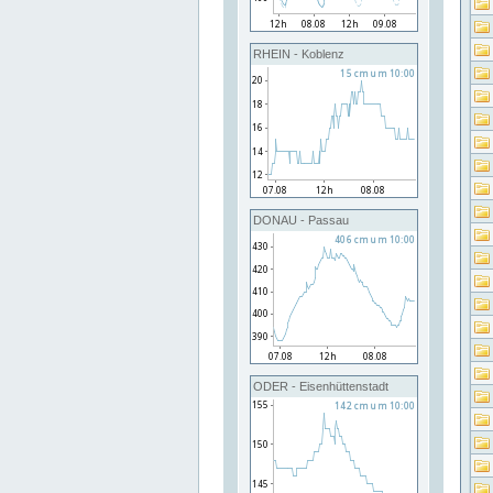
RHEIN - Koblenz
DONAU - Passau
ODER - Eisenhüttenstadt