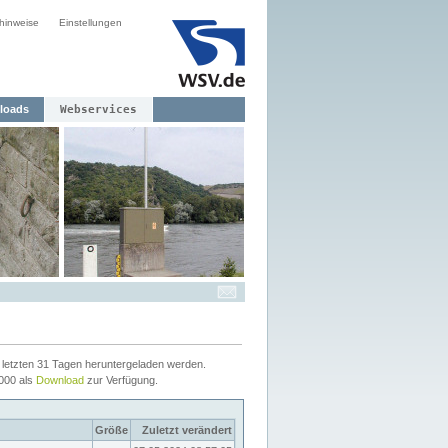
hinweise
Einstellungen
loads
Webservices
letzten 31 Tagen heruntergeladen werden.
2000 als
Download
zur Verfügung.
Größe
Zuletzt verändert